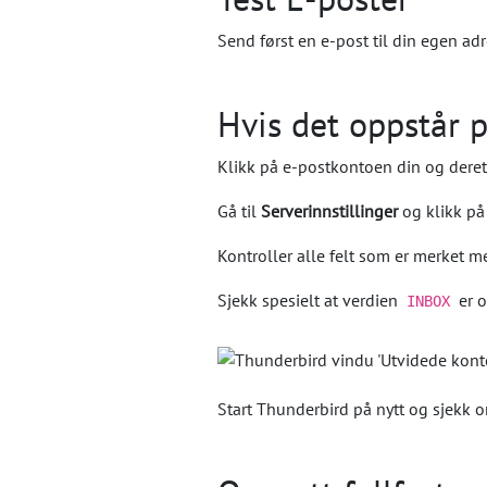
Send først en e-post til din egen a
Hvis det oppstår p
Klikk på e-postkontoen din og dere
Gå til
Serverinnstillinger
og klikk p
Kontroller alle felt som er merket me
Sjekk spesielt at verdien
er o
INBOX
Start Thunderbird på nytt og sjekk