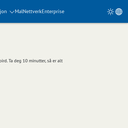
jon
Mal
Nettverk
Enterprise
rd. Ta deg 10 minutter, så er alt