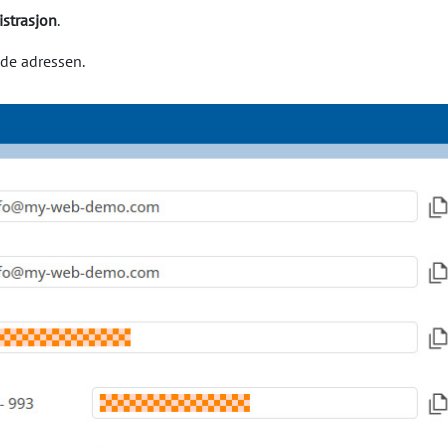
strasjon
.
de adressen.