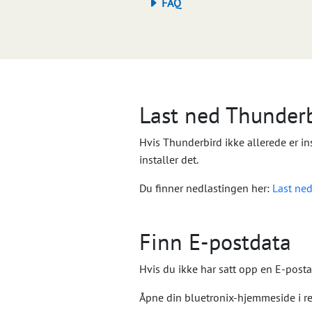
FAQ
Last ned Thunder
Hvis Thunderbird ikke allerede er in
installer det.
Du finner nedlastingen her:
Last ne
Finn E-postdata
Hvis du ikke har satt opp en E-posta
Åpne din bluetronix-hjemmeside i r