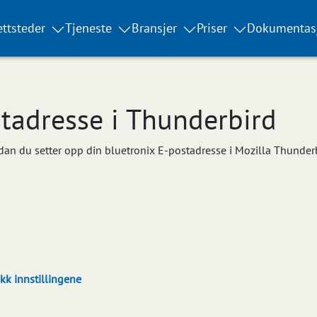
ttsteder
Tjeneste
Bransjer
Priser
Dokumentas
stadresse i Thunderbird
rdan du setter opp din bluetronix E-postadresse i Mozilla Thunderbi
kk innstillingene