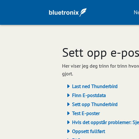
Ne
Sett opp e‑po
Her viser jeg deg trinn for trinn hvo
gjort.
Last ned Thunderbird
Finn E-postdata
Sett opp Thunderbird
Test E-poster
Hvis det oppstår problemer: Sje
Oppsett fullført