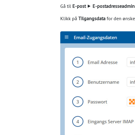
Gå til
E-post
⯈
E-postadresseadmini
Klikk på
Tilgangsdata
for den ønske