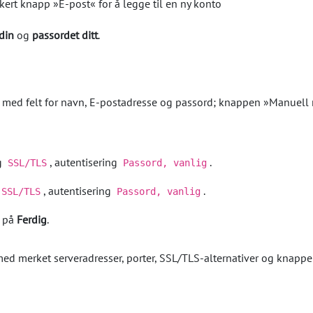
din
og
passordet ditt
.
ng
, autentisering
.
SSL/TLS
Passord, vanlig
, autentisering
.
SSL/TLS
Passord, vanlig
r på
Ferdig
.