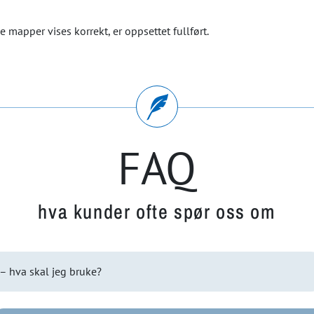
 mapper vises korrekt, er oppsettet fullført.
FAQ
hva kunder ofte spør oss om
– hva skal jeg bruke?