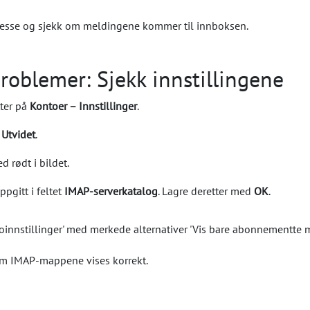
dresse og sjekk om meldingene kommer til innboksen.
roblemer: Sjekk innstillingene
tter på
Kontoer – Innstillinger
.
å
Utvidet
.
d rødt i bildet.
ppgitt i feltet
IMAP-serverkatalog
. Lagre deretter med
OK
.
 om IMAP-mappene vises korrekt.