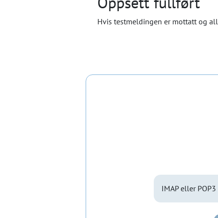
Oppsett fullført
Hvis testmeldingen er mottatt og alle
IMAP eller POP3 