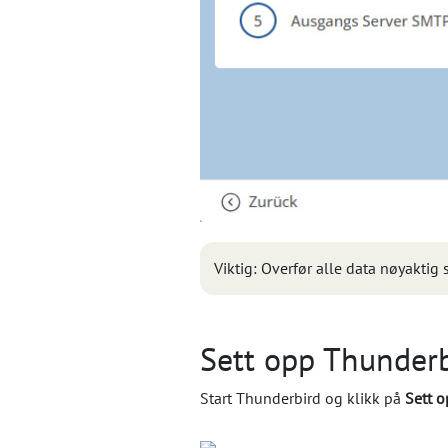
Viktig: Overfør alle data nøyakti
Sett opp Thunder
Start Thunderbird og klikk på
Sett 