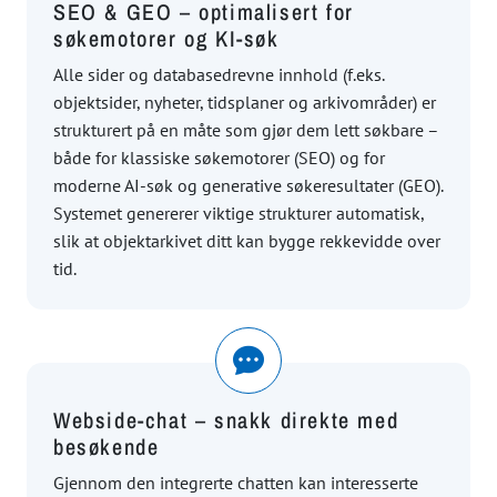
SEO & GEO – optimalisert for
søkemotorer og KI-søk
Alle sider og databasedrevne innhold (f.eks.
objektsider, nyheter, tidsplaner og arkivområder) er
strukturert på en måte som gjør dem lett søkbare –
både for klassiske søkemotorer (SEO) og for
moderne AI-søk og generative søkeresultater (GEO).
Systemet genererer viktige strukturer automatisk,
slik at objektarkivet ditt kan bygge rekkevidde over
tid.
Webside-chat – snakk direkte med
besøkende
Gjennom den integrerte chatten kan interesserte