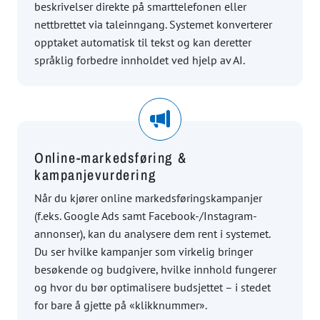
beskrivelser direkte på smarttelefonen eller
nettbrettet via taleinngang. Systemet konverterer
opptaket automatisk til tekst og kan deretter
språklig forbedre innholdet ved hjelp av AI.
Online-markedsføring &
kampanjevurdering
Når du kjører online markedsføringskampanjer
(f.eks. Google Ads samt Facebook-/Instagram-
annonser), kan du analysere dem rent i systemet.
Du ser hvilke kampanjer som virkelig bringer
besøkende og budgivere, hvilke innhold fungerer
og hvor du bør optimalisere budsjettet – i stedet
for bare å gjette på «klikknummer».