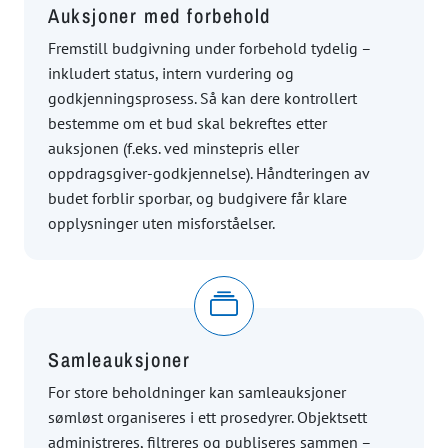
Auksjoner med forbehold
Fremstill budgivning under forbehold tydelig –
inkludert status, intern vurdering og
godkjenningsprosess. Så kan dere kontrollert
bestemme om et bud skal bekreftes etter
auksjonen (f.eks. ved minstepris eller
oppdragsgiver-godkjennelse). Håndteringen av
budet forblir sporbar, og budgivere får klare
opplysninger uten misforståelser.
Samleauksjoner
For store beholdninger kan samleauksjoner
sømløst organiseres i ett prosedyrer. Objektsett
administreres, filtreres og publiseres sammen –