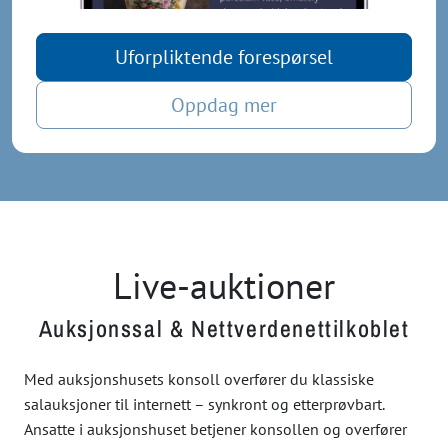
Uforpliktende forespørsel
Oppdag mer
Live-auktioner
Auksjonssal & Nettverdenettilkoblet
Med auksjonshusets konsoll overfører du klassiske
salauksjoner til internett – synkront og etterprøvbart.
Ansatte i auksjonshuset betjener konsollen og overfører