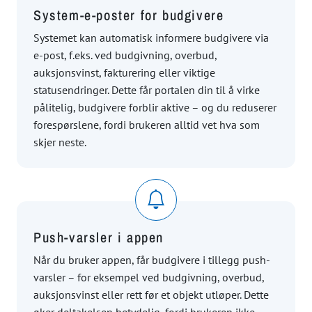
System-e-poster for budgivere
Systemet kan automatisk informere budgivere via
e-post, f.eks. ved budgivning, overbud,
auksjonsvinst, fakturering eller viktige
statusendringer. Dette får portalen din til å virke
pålitelig, budgivere forblir aktive – og du reduserer
forespørslene, fordi brukeren alltid vet hva som
skjer neste.
Push-varsler i appen
Når du bruker appen, får budgivere i tillegg push-
varsler – for eksempel ved budgivning, overbud,
auksjonsvinst eller rett før et objekt utløper. Dette
øker deltakelsen betydelig, fordi brukeren ikke