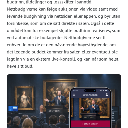
budtrinn, tildelinger og lossskifter i sanntid.
Nettbudgiverne kan følge auksjonen via video samt med
levende budgivning via nettsiden eller appen, og byr uten
forsinkelse, som om de satt direkte i salen. Også i dette
området kan for eksempel skjulte budtrinn realiseres, som
ved automatiske budagenter. Nettbudgiverne ser til
enhver tid om de er den nåværende høyestbydende, om
det ledende buddet kommer fra salen eller eventuelt ble
lagt inn via en ekstern live-konsoll, og kan når som helst
heve sitt bud.