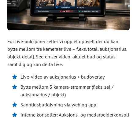
For live-auksjoner setter vi opp et oppsett der du kan
bytte mellom tre kameraer live – f.eks. total, auksjonarius,
objekt-detalj. Seeren ser video, aktuel bud og status
samtidig og kan delta live.
Live-video av auksjonarius + budoverlay
Bytte mellom 3 kamera-strømmer (f.eks. sal /
auksjonarius / objekt)
Sanntidsbudgivning via web og app
Interne konsoller: Auksjons- og medarbeiderkonsoll