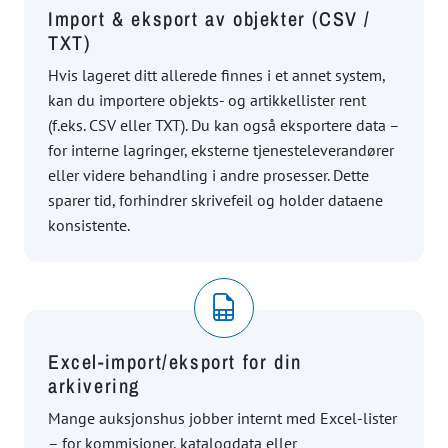
Import & eksport av objekter (CSV /
TXT)
Hvis lageret ditt allerede finnes i et annet system,
kan du importere objekts- og artikkellister rent
(f.eks. CSV eller TXT). Du kan også eksportere data –
for interne lagringer, eksterne tjenesteleverandører
eller videre behandling i andre prosesser. Dette
sparer tid, forhindrer skrivefeil og holder dataene
konsistente.
Excel-import/eksport for din
arkivering
Mange auksjonshus jobber internt med Excel-lister
– for kommisjoner, katalogdata eller