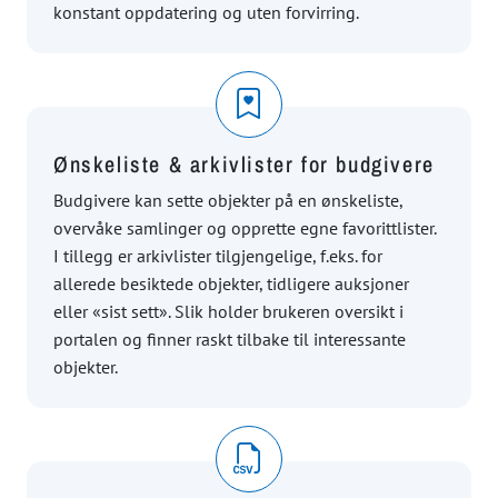
konstant oppdatering og uten forvirring.
Ønskeliste & arkivlister for budgivere
Budgivere kan sette objekter på en ønskeliste,
overvåke samlinger og opprette egne favorittlister.
I tillegg er arkivlister tilgjengelige, f.eks. for
allerede besiktede objekter, tidligere auksjoner
eller «sist sett». Slik holder brukeren oversikt i
portalen og finner raskt tilbake til interessante
objekter.