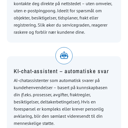
kontakte deg direkte på nettstedet – uten omveier,
uten e-postpingpong. Ideelt for spørsmål om
objekter, besiktigelser, tidsplaner, frakt eller
registrering. Slik øker du servicegraden, reagerer
raskere og forblir nær kundene dine.
KI-chat-assistent – automatiske svar
AI-chatassistenter som automatisk svarer på
kundehenvendelser – basert på kunnskapbasen
din (f.eks. prosesser, avgifter, fraktregler,
besiktigelser, deltakerbetingelser). Hvis en
forespørsel er kompleks eller krever personlig
avklaring, blir den sømløst videresendt til din
menneskelige støtte.