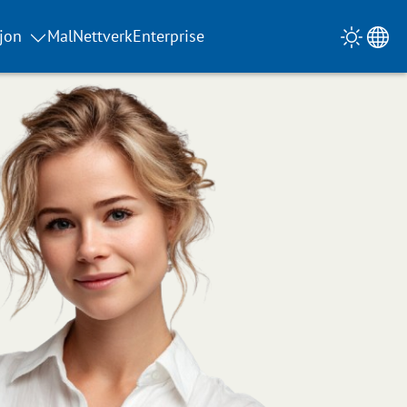
jon
Mal
Nettverk
Enterprise