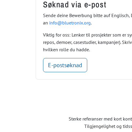
Søknad via e-post
Sende deine Bewerbung bitte auf Englisch, 
an
info@bluetronix.org
.
Viktig for oss: Lenker til prosjekter som er sy
repos, demoer, casestudier, kampanjer). Skriv
hvilken rolle du hadde.
E-postsøknad
Sterke referanser med kort konte
Tilgjengelighet og tidss