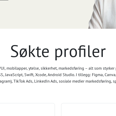
Søkte profiler
, mobilapper, ytelse, sikkerhet, markedsføring – alt som styrker p
 JavaScript, Swift, Xcode, Android Studio. I tillegg: Figma, Canv
gram), TikTok Ads, LinkedIn Ads, sosiale medier markedsføring, s