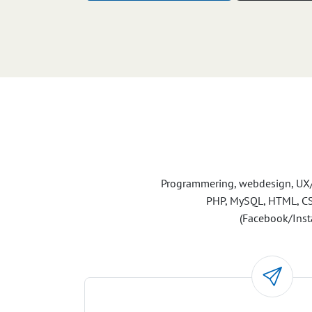
Programmering, webdesign, UX/UI
PHP, MySQL, HTML, CSS,
(Facebook/Insta