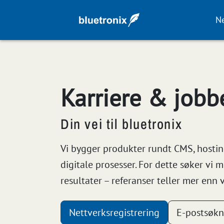
Ne
Karriere & jobb
Din vei til bluetronix
Vi bygger produkter rundt CMS, hostin
digitale prosesser. For dette søker vi
resultater – referanser teller mer enn 
Nettverksregistrering
E-postsøk