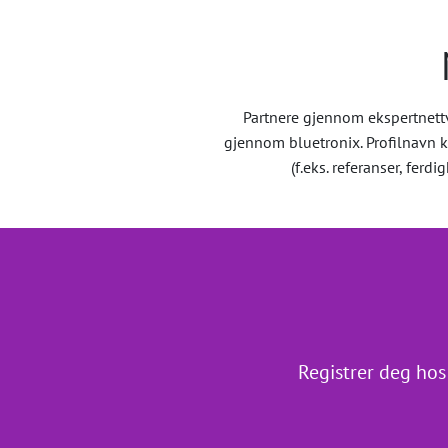
Partnere gjennom ekspertnett
gjennom bluetronix. Profilnavn k
(f.eks. referanser, fer
Registrer deg hos