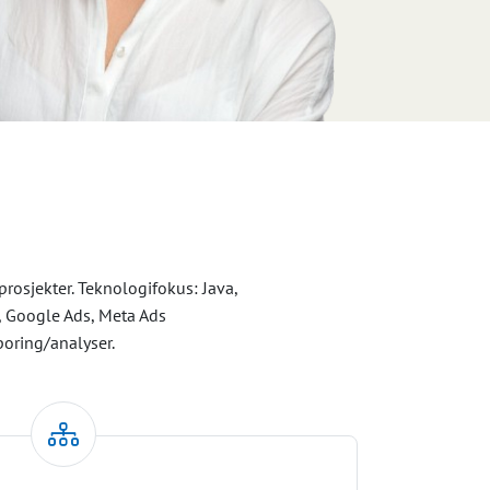
rosjekter. Teknologifokus: Java,
a, Google Ads, Meta Ads
poring/analyser.