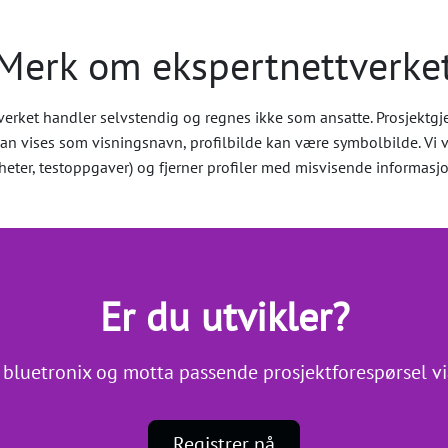
Merk om ekspertnettverke
verket handler selvstendig og regnes ikke som ansatte. Prosjektg
an vises som visningsnavn, profilbilde kan være symbolbilde. Vi 
digheter, testoppgaver) og fjerner profiler med misvisende informasjo
Er du utvikler?
 bluetronix og motta passende prosjektforespørsel vi
Registrer nå